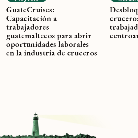
GuateCruises:
Desbloq
Capacitación a
crucero
trabajadores
trabaja
guatemaltecos para abrir
centroa
oportunidades laborales
en la industria de cruceros