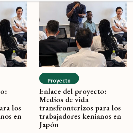
Proyecto
to:
Enlace del proyecto:
Medios de vida
ara los
transfronterizos para los
anos en
trabajadores kenianos en
Japón