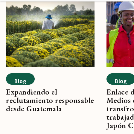
Blog
Blog
Expandiendo el
Enlace d
reclutamiento responsable
Medios 
desde Guatemala
transfro
trabajad
Japón C