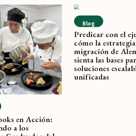
Blog
Predicar con el e
cómo la estrategia
migración de Ale
sienta las bases pa
soluciones escalab
unificadas
oks en Acción:
ndo a los