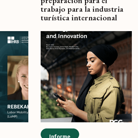
preparación para el
trabajo para la industria
turística internacional
Informe