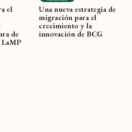
a el
Una nueva estrategia de
migración para el
:
crecimiento y la
ura de
innovación de BCG
e LaMP