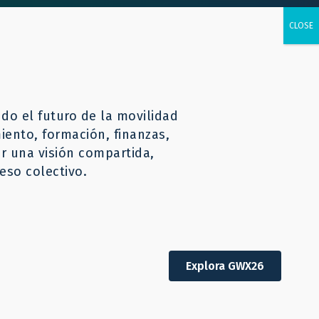
rsos
CONTÁCTENOS
Español
o el futuro de la movilidad
iento, formación, finanzas,
er una visión compartida,
eso colectivo.
Explora GWX26