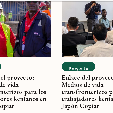
Proyecto
el proyecto:
Enlace del proyec
de vida
Medios de vida
nterizos para los
transfronterizos p
ores kenianos en
trabajadores keni
opiar
Japón Copiar