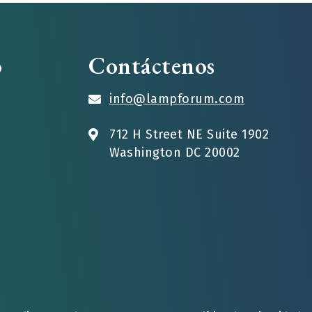
o
Contáctenos
info@lampforum.com
712 H Street NE Suite 1902
Washington DC 20002