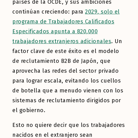
países de la OCDE, y sus ambiciones
continúan creciendo: para
2029, solo el
programa de Trabajadores Calificados
Especificados apunta a 820,000
trabajadores extranjeros adicionales
. Un
factor clave de este éxito es el modelo
de reclutamiento B2B de Japón, que
aprovecha las redes del sector privado
para lograr escala, evitando los cuellos
de botella que a menudo vienen con los
sistemas de reclutamiento dirigidos por
el gobierno.
Esto no quiere decir que los trabajadores
nacidos en el extranjero sean