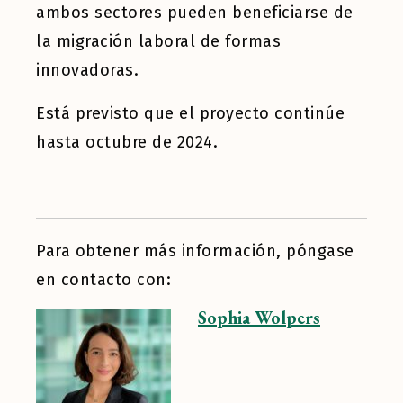
ambos sectores pueden beneficiarse de
la migración laboral de formas
innovadoras.
Está previsto que el proyecto continúe
hasta octubre de 2024.
Para obtener más información, póngase
en contacto con:
Sophia Wolpers