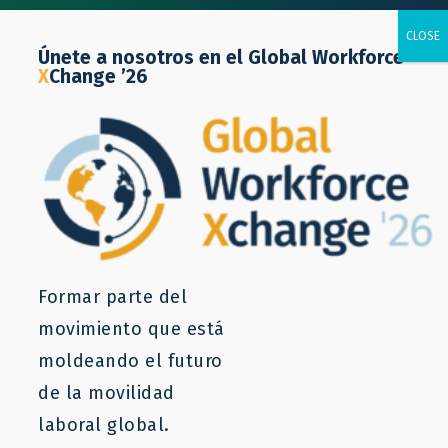
Únete a nosotros en el Global Workforce
X
Change ’26
PROYECTO
Financiamiento de la Movilidad
Laboral: Modelación Financiera
para el Programa THAMM
Formar parte del
Plus
movimiento que está
moldeando el futuro
de la movilidad
laboral global.