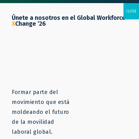
Únete a nosotros en el Global Workforce
X
Change ’26
Sophia Wolpers
Manager
Formar parte del
movimiento que está
moldeando el futuro
de la movilidad
laboral global.