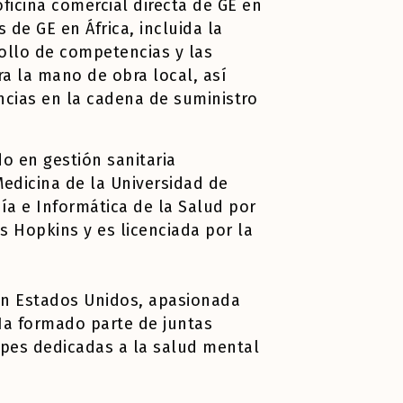
ficina comercial directa de GE en
es de GE
en África, incluida la
ollo de competencias y las
ara
la mano de obra local, así
cias en la cadena de suministro
do en gestión sanitaria
Medicina de la Universidad de
a e Informática de la Salud por
ns Hopkins
y es licenciada por la
 en Estados Unidos, apasionada
 Ha formado
parte de juntas
opes dedicadas a la salud mental