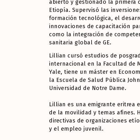
abierto y gestionado la primera o
Etiopía. Supervisó las inversion
formación tecnológica, el desarr
innovaciones de capacitación p
como la integración de competen
sanitaria global de GE.
Lillian cursó estudios de posgra
internacional en la Facultad de 
Yale,
tiene un máster en Economí
la Escuela de Salud Pública Joh
Universidad de Notre Dame.
Lillian es una emigrante eritrea
de la movilidad y temas afines.
directivas de organizaciones etí
y el empleo juvenil.