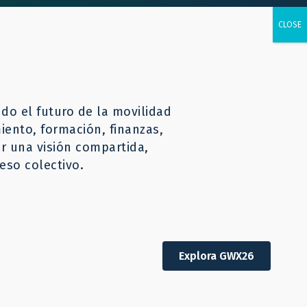
rsos
CONTÁCTENOS
Español
o el futuro de la movilidad
iento, formación, finanzas,
er una visión compartida,
eso colectivo.
Explora GWX26