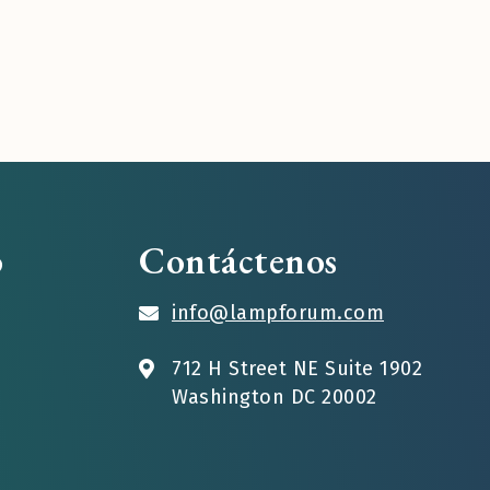
o
Contáctenos
info@lampforum.com
712 H Street NE Suite 1902
Washington DC 20002