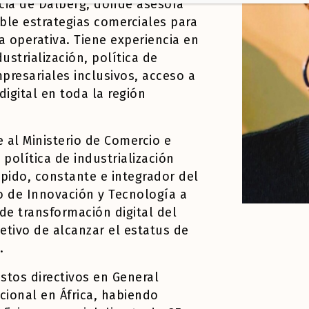
cia de Dalberg, donde asesora
ible
estrategias comerciales para
 operativa. Tiene experiencia en
ustrialización, política de
resariales inclusivos,
acceso a
digital en toda la región
 al Ministerio de Comercio e
 política de industrialización
ápido, constante e integrador del
io de Innovación y Tecnología a
 de transformación digital del
etivo de alcanzar el estatus de
.
stos directivos en General
acional en África,
habiendo