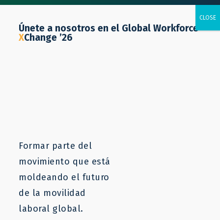
Únete a nosotros en el Global Workforce
X
Change ’26
Guatemala
Formar parte del
movimiento que está
moldeando el futuro
de la movilidad
laboral global.