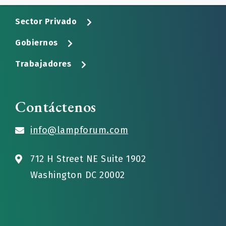
Acerca de LaMP
Sector Privado
Gobiernos
Trabajadores
Contáctenos
info@lampforum.com
712 H Street NE Suite 1902
Washington DC 20002