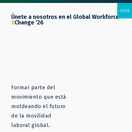
Únete a nosotros en el Global Workforce
X
Change ’26
Procesamiento de alimentos
Formar parte del
movimiento que está
moldeando el futuro
de la movilidad
laboral global.